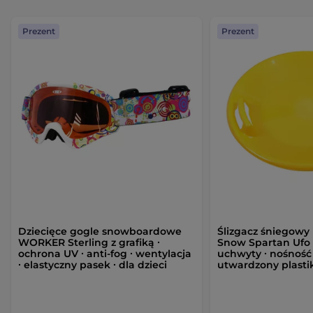
Prezent
Prezent
Dziecięce gogle snowboardowe
Ślizgacz śniegowy
WORKER Sterling z grafiką ∙
Snow Spartan Ufo
ochrona UV ∙ anti-fog ∙ wentylacja
uchwyty ∙ nośność 
∙ elastyczny pasek ∙ dla dzieci
utwardzony plastik 