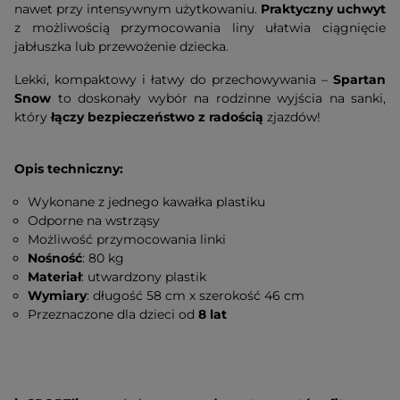
nawet przy intensywnym użytkowaniu.
Praktyczny uchwyt
z możliwością przymocowania liny ułatwia ciągnięcie
jabłuszka lub przewożenie dziecka.
Lekki, kompaktowy i łatwy do przechowywania –
Spartan
Snow
to doskonały wybór na rodzinne wyjścia na sanki,
który
łączy bezpieczeństwo z radością
zjazdów!
Opis techniczny:
Wykonane z jednego kawałka plastiku
Odporne na wstrząsy
Możliwość przymocowania linki
Nośność
: 80 kg
Materiał
: utwardzony plastik
Wymiary
: długość 58 cm x szerokość 46 cm
Przeznaczone dla dzieci od
8 lat