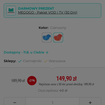
DARMOWY PREZENT
MEGOGO - Pakiet VOD i TV (30 Dni)
Kolor:
Czerwony
Dostępny - 11.8. u Ciebie
Sklepy:
Ciemiętniki
Warszawa
149,90 zł
189,90 zł
-21%
Najniższa cena z 30 dni przed obniżką: 189,90 zł
Oszczędzasz
40 zł