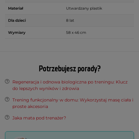
Materiał
Utwardzany plastik
Dla dzieci
8 lat
Wymiary
58 x 46 cm
Potrzebujesz porady?
Regeneracja i odnowa biologiczna po treningu: Klucz
do lepszych wyników i zdrowia
Trening funkcjonalny w domu: Wykorzystaj masę ciała i
proste akcesoria
Jaka mata pod trenażer?