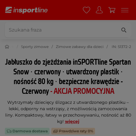
Sport
Sporty zimowe
Zimowe zabawy dla dzieci
IN: S1372-2
Jabłuszko do zjeżdżania inSPORTline Spartan
Snow ∙ czerwony ∙ utwardzony plastik ∙
nośność 80 kg ∙ bezpieczne krawędzie -
Czerwony
- AKCJA PROMOCYJNA
Wytrzymały dziecięcy ślizgacz z utwardzonego plastiku –
lekki, odporny na wstrząsy, z możliwością zamocowania
liny. Kompaktowy, łatwy w przechowywaniu, nośność aż 80
kg!
więcej
Darmowa dostawa
Prawdziwe raty 0%