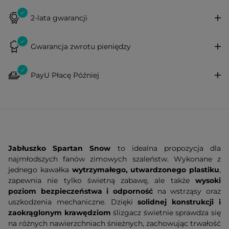
2-lata gwarancji
Gwarancja zwrotu pieniędzy
PayU Płacę Później
Jabłuszko Spartan Snow
to idealna propozycja dla
najmłodszych fanów zimowych szaleństw. Wykonane z
jednego kawałka
wytrzymałego, utwardzonego plastiku
,
zapewnia nie tylko świetną zabawę, ale także
wysoki
poziom bezpieczeństwa i odporność
na wstrząsy oraz
uszkodzenia mechaniczne. Dzięki
solidnej konstrukcji i
zaokrąglonym krawędziom
ślizgacz świetnie sprawdza się
na różnych nawierzchniach śnieżnych, zachowując trwałość