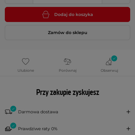
Dodaj do koszyka
Zamów do sklepu
Ulubione
Porównaj
Obserwuj
Przy zakupie zyskujesz
Darmowa dostawa
Prawdziwe raty 0%