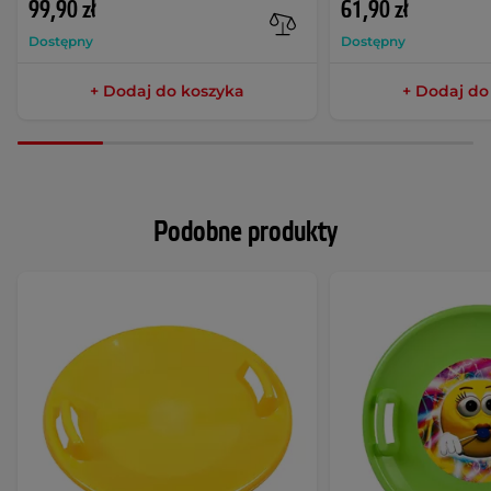
99,90 zł
61,90 zł
Dostępny
Dostępny
+ Dodaj do koszyka
+ Dodaj do
Podobne produkty