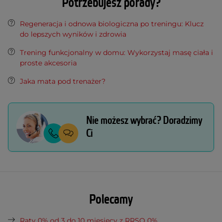
Potrzebujesz porady?
Regeneracja i odnowa biologiczna po treningu: Klucz
do lepszych wyników i zdrowia
Trening funkcjonalny w domu: Wykorzystaj masę ciała i
proste akcesoria
Jaka mata pod trenażer?
Nie możesz wybrać? Doradzimy
Ci
Polecamy
Raty 0% od 3 do 10 miesięcy z RRSO 0%