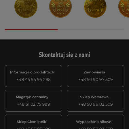
Skontaktuj się z nami
Informacje o produktach
Zamówienia
+48 45 95 95 298
+48 50 90 97 509
Magazyn centralny
Sklep Warszawa
+48 51 02 75 999
+48 50 96 02 509
Sklep Ciemiętniki
Wyposażenie siłowni