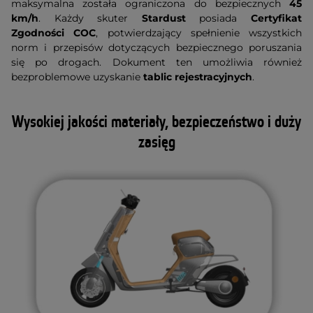
maksymalna została ograniczona do bezpiecznych
45
km/h
. Każdy skuter
Stardust
posiada
Certyfikat
Zgodności COC
, potwierdzający spełnienie wszystkich
norm i przepisów dotyczących bezpiecznego poruszania
się po drogach. Dokument ten umożliwia również
bezproblemowe uzyskanie
tablic rejestracyjnych
.
Wysokiej jakości materiały, bezpieczeństwo i duży
zasięg