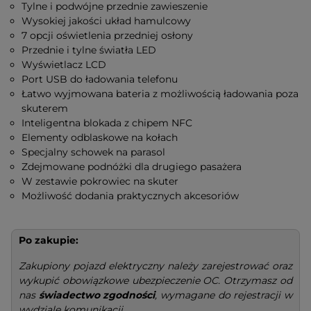
Tylne i podwójne przednie zawieszenie
Wysokiej jakości układ hamulcowy
7 opcji oświetlenia przedniej osłony
Przednie i tylne światła LED
Wyświetlacz LCD
Port USB do ładowania telefonu
Łatwo wyjmowana bateria z możliwością ładowania poza
skuterem
Inteligentna blokada z chipem NFC
Elementy odblaskowe na kołach
Specjalny schowek na parasol
Zdejmowane podnóżki dla drugiego pasażera
W zestawie pokrowiec na skuter
Możliwość dodania praktycznych akcesoriów
Po zakupie:
Zakupiony pojazd elektryczny należy zarejestrować oraz
wykupić obowiązkowe ubezpieczenie OC. Otrzymasz od
nas
świadectwo zgodności
, wymagane do rejestracji w
wydziale komunikacji.