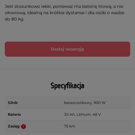
Jest stosunkowo lekki, ponieważ ma baterię litową, a nie
ołowiową, idealną na krótkie dystanse i dla osób o wadze
do 80 kg.
Dodaj recenzję
Specyfikacja
Silnik
bezszczotkowy, 900 W
Bateria
30 Ah, Lithium, 48 V
Zasięg
75 km