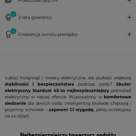
Prawdziwe raty 0%
2-lata gwarancji
Gwarancja zwrotu pieniędzy
Lubisz hulajnogi i rowery elektryczne, ale szukasz większej
stabilności i bezpieczeństwa
podczas jazdy?
Skuter
elektryczny Stardust 45
to najbezpieczniejszy
jednoślad
elektryczny w naszej ofercie. Wyposażony w
komfortowe
siedzenie
dla dwóch osób, inteligentną blokadę chipową i
pojemny schowek –
zapewni Ci wygodę
, jakiej oczekujesz
na co dzień.
Najbezpieczniejszy towarzysz podróży