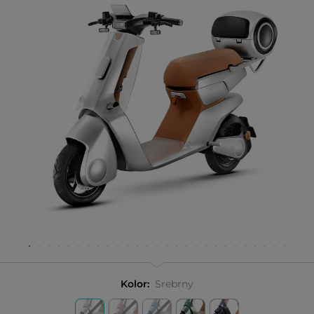
Kolor:
Srebrny