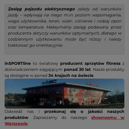
Zasięg pojazdu elektrycznego
zależy od warunków
jazdy – wpływają na niego m.in. poziom wspomagania,
waga użytkownika, teren, wiatr, ciśnienie i rodzaj opon
oraz temperatura. Maksymalny zasięg podawany przez
producenta dotyczy warunków optymalnych, dlatego w
codziennym użytkowaniu może być niższy i należy
traktować go orientacyjnie.
inSPORTline
to światowy
producent sprzętów fitness
z
doświadczeniem sięgającym
ponad 30 lat
. Nasze produkty
są dostępne w ponad
34 krajach na świecie
.
Odwiedź nas i
przekonaj się o jakości naszych
produktów
. Zapraszamy do naszego
showroomu w
Warszawie
.