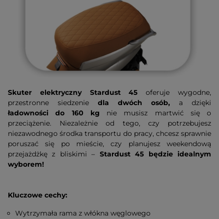
Skuter elektryczny Stardust 45
oferuje wygodne,
przestronne siedzenie
dla dwóch osób,
a dzięki
ładowności do 160 kg
nie musisz martwić się o
przeciążenie. Niezależnie od tego, czy potrzebujesz
niezawodnego środka transportu do pracy, chcesz sprawnie
poruszać się po mieście, czy planujesz weekendową
przejażdżkę z bliskimi –
Stardust 45
będzie idealnym
wyborem!
Kluczowe cechy:
Wytrzymała rama z włókna węglowego