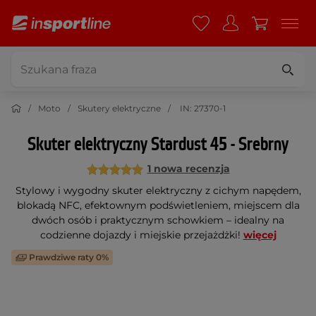
Moto
Skutery elektryczne
IN: 27370-1
Skuter elektryczny Stardust 45 - Srebrny
1 nowa recenzja
Stylowy i wygodny skuter elektryczny z cichym napędem,
blokadą NFC, efektownym podświetleniem, miejscem dla
dwóch osób i praktycznym schowkiem – idealny na
codzienne dojazdy i miejskie przejażdżki!
więcej
Prawdziwe raty 0%