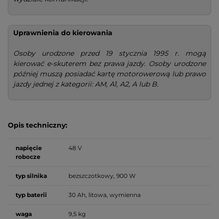
Uprawnienia do kierowania
Osoby urodzone przed 19 stycznia 1995 r. mogą
kierować e-skuterem bez prawa jazdy. Osoby urodzone
później muszą posiadać kartę motorowerową lub prawo
jazdy jednej z kategorii: AM, A1, A2, A lub B.
Opis techniczny:
napięcie
48 V
robocze
typ silnika
bezszczotkowy, 900 W
typ baterii
30 Ah, litowa, wymienna
waga
9,5 kg