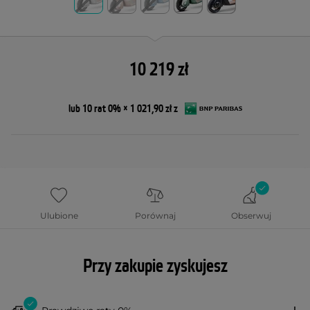
10 219 zł
lub 10 rat 0% × 1 021,90 zł z
Ulubione
Porównaj
Obserwuj
Przy zakupie zyskujesz