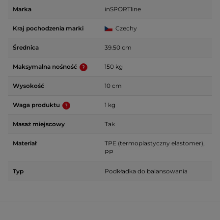
Marka
inSPORTline
Kraj pochodzenia marki
Czechy
Średnica
39.50 cm
Maksymalna nośność
150 kg
Wysokość
10 cm
Waga produktu
1 kg
Masaż miejscowy
Tak
Materiał
TPE (termoplastyczny elastomer),
PP
Typ
Podkładka do balansowania