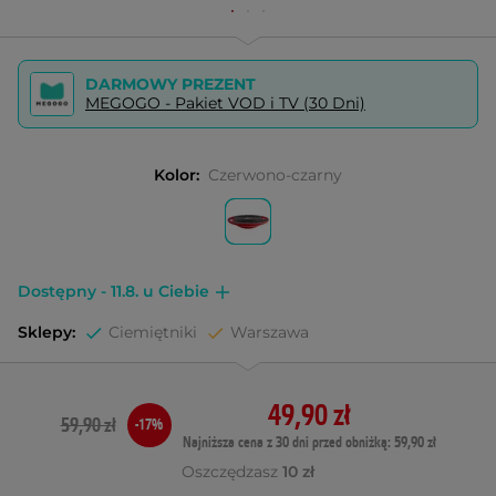
DARMOWY PREZENT
MEGOGO - Pakiet VOD i TV (30 Dni)
Kolor:
Czerwono-czarny
Dostępny - 11.8. u Ciebie
Sklepy:
Ciemiętniki
Warszawa
49,90 zł
59,90 zł
-17%
Najniższa cena z 30 dni przed obniżką: 59,90 zł
Oszczędzasz
10 zł