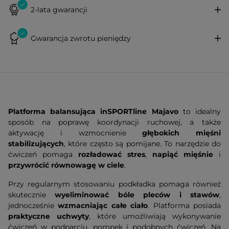
2-lata gwarancji
Gwarancja zwrotu pieniędzy
Platforma balansująca inSPORTline Majavo
to idealny
sposób na poprawę koordynacji ruchowej, a także
aktywację i wzmocnienie
głębokich mięśni
stabilizujących
, które często są pomijane. To narzędzie do
ćwiczeń pomaga
rozładować stres
,
napiąć mięśnie
i
przywrócić równowagę w ciele
.
Przy regularnym stosowaniu podkładka pomaga również
skutecznie
wyeliminować bóle pleców i stawów
,
jednocześnie
wzmacniając całe ciało
. Platforma posiada
praktyczne uchwyty
, które umożliwiają wykonywanie
ćwiczeń w podparciu, pompek i podobnych ćwiczeń. Na