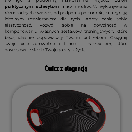
treningu z platformą inSPORTline Majavo. Dzięki
praktycznym uchwytom
masz możliwość wykonywania
różnorodnych ćwiczeń, od podpórek po pompki, co czyni ją
idealnym rozwiązaniem dla tych, którzy cenią sobie
elastyczność. Pozwól sobie na dowolność w
komponowaniu własnych zestawów treningowych, które
będą idealnie odpowiadały Twoim potrzebom. Osiągnij
swoje cele zdrowotne i fitness z narzędziem, które
dostosowuje się do Twojego stylu życia.
Ćwicz z elegancją