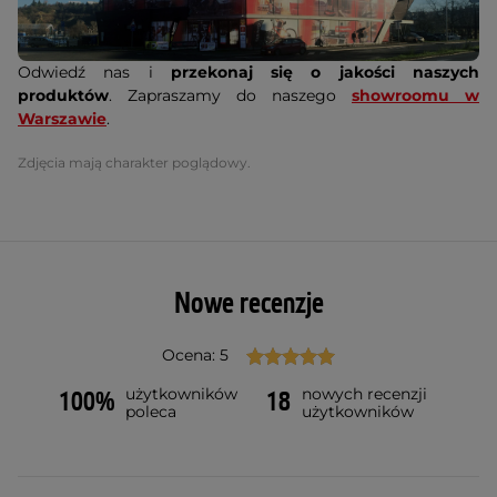
Odwiedź nas i
przekonaj się o jakości naszych
produktów
. Zapraszamy do naszego
showroomu w
Warszawie
.
Zdjęcia mają charakter poglądowy.
Nowe recenzje
Ocena: 5
użytkowników
nowych recenzji
100%
18
poleca
użytkowników