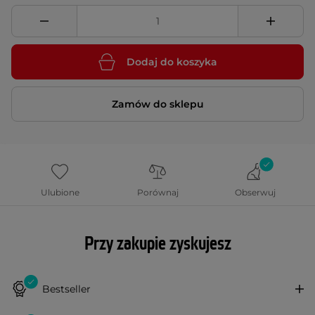
Dodaj do koszyka
Zamów do sklepu
Ulubione
Porównaj
Obserwuj
Przy zakupie zyskujesz
Bestseller