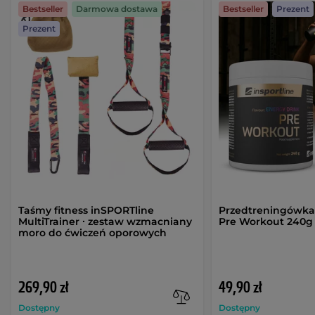
Bestseller
Darmowa dostawa
Bestseller
Prezent
Prezent
Taśmy fitness inSPORTline
Przedtreningówka
MultiTrainer ∙ zestaw wzmacniany
Pre Workout 240g
moro do ćwiczeń oporowych
269,90 zł
49,90 zł
Dostępny
Dostępny