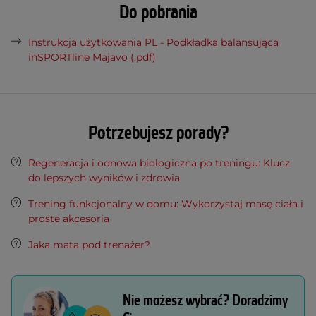
Do pobrania
Instrukcja użytkowania PL - Podkładka balansująca
inSPORTline Majavo (.pdf)
Potrzebujesz porady?
Regeneracja i odnowa biologiczna po treningu: Klucz
do lepszych wyników i zdrowia
Trening funkcjonalny w domu: Wykorzystaj masę ciała i
proste akcesoria
Jaka mata pod trenażer?
Nie możesz wybrać? Doradzimy