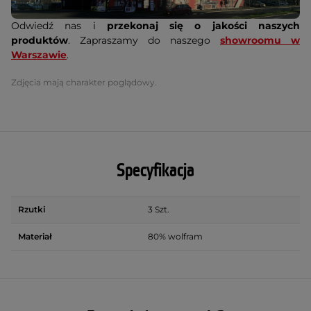
Odwiedź nas i
przekonaj się o jakości naszych
produktów
. Zapraszamy do naszego
showroomu w
Warszawie
.
Zdjęcia mają charakter poglądowy.
Specyfikacja
Rzutki
3 Szt.
Materiał
80% wolfram