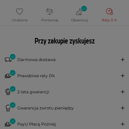
Ulubione
Porównaj
Obserwuj
Raty 0 %
Przy zakupie zyskujesz
Darmowa dostawa
Prawdziwe raty 0%
2-lata gwarancji
Gwarancja zwrotu pieniędzy
PayU Płacę Później