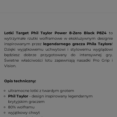
Lotki Target Phil Taylor Power 8-Zero Black P8Z4
to
wytrzymałe rzutki wolframowe w ekskluzywnym designie
inspirowanym przez
legendarnego gracza Phila Taylora
!
Dzięki wyjątkowemu uchwytowi i stylowemu wyglądowi
będziesz dobrze przygotowany do intensywnej gry.
Świetne właściwości lotu zapewniają nasadki Pro Grip i
Vision.
Opis techniczny:
ultramocne lotki z twardym grotem
Phil Taylor
- design inspirowany legendarnym
brytyjskim graczem
80% wolframu
wyjątkowy chwyt