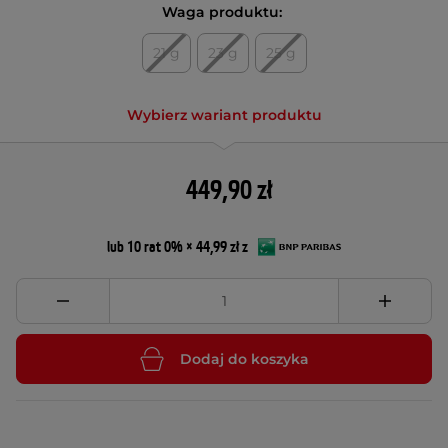
Waga produktu:
21 g
23 g
25 g
Wybierz wariant produktu
449,90 zł
lub 10 rat 0% × 44,99 zł z
Dodaj do koszyka