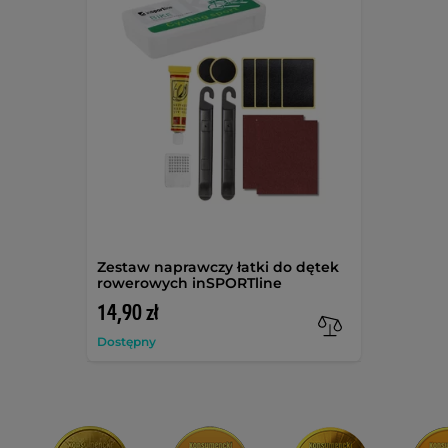
Zestaw naprawczy łatki do dętek
rowerowych inSPORTline
14,90 zł
Dostępny