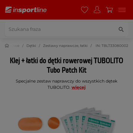
a rowerowe
Dętki
Zestawy naprawcze, łatki
IN: TBLT33080002
Klej + łatki do dętki rowerowej TUBOLITO
Tubo Patch Kit
Specjalne zestaw naprawczy do wszystkich dętek
TUBOLITO.
więcej