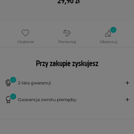
29,90 zł
Ulubione
Porównaj
Obserwuj
Przy zakupie zyskujesz
2-lata gwarancji
Gwarancja zwrotu pieniędzy