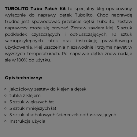
TUBOLITO Tubo Patch Kit
to specjalny klej opracowany
wyłącznie do naprawy dętek Tubolito. Choć naprawdę
trudno jest spowodować przebicie dętki Tubolito, zestaw
naprawczy może się przydać. Zestaw zawiera klej, 5 sztuk
podkładek czyszczących i odtłuszczających, 10 sztuk
samoprzylepnych łatek oraz instrukcję prawidłowego
użytkowania. Klej uszczelnia niezawodnie i trzyma nawet w
wyższych temperaturach. Po naprawie dętka znów nadaje
się w 100% do użytku.
Opis techniczny:
jakościowy zestaw do klejenia dętek
tubka z klejem
5 sztuk większych łat
5 sztuk mniejszych łat
5 sztuk alkoholowych ściereczek odtłuszczających
Instrukcja użycia