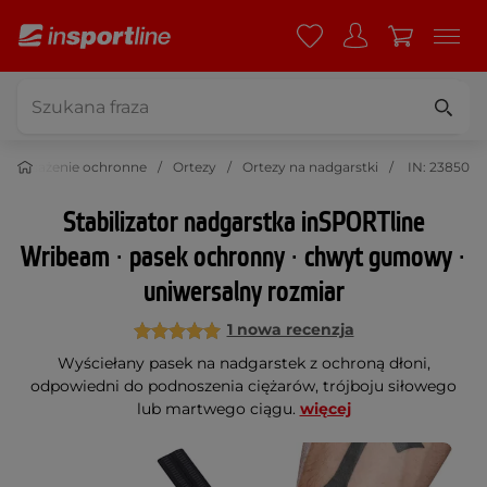
Wyposażenie ochronne
Ortezy
Ortezy na nadgarstki
IN: 23850
Stabilizator nadgarstka inSPORTline
Wribeam ∙ pasek ochronny ∙ chwyt gumowy ∙
uniwersalny rozmiar
1 nowa recenzja
Wyściełany pasek na nadgarstek z ochroną dłoni,
odpowiedni do podnoszenia ciężarów, trójboju siłowego
lub martwego ciągu.
więcej