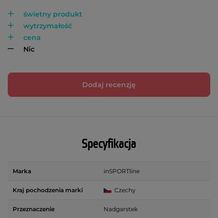
świetny produkt
wytrzymałość
cena
Nic
Dodaj recenzję
Specyfikacja
Marka
inSPORTline
Kraj pochodzenia marki
Czechy
Przeznaczenie
Nadgarstek