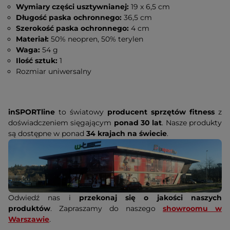
Wymiary części usztywnianej:
19 x 6,5 cm
Długość paska ochronnego:
36,5 cm
Szerokość paska ochronnego:
4 cm
Materiał:
50% neopren, 50% terylen
Waga:
54 g
Ilość sztuk:
1
Rozmiar uniwersalny
inSPORTline
to światowy
producent sprzętów fitness
z
doświadczeniem sięgającym
ponad 30 lat
. Nasze produkty
są dostępne w ponad
34 krajach na świecie
.
Odwiedź nas i
przekonaj się o jakości naszych
produktów
. Zapraszamy do naszego
showroomu w
Warszawie
.