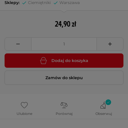
Sklepy:
Ciemiętniki
Warszawa
24,90 zł
Dodaj do koszyka
Zamów do sklepu
Ulubione
Porównaj
Obserwuj