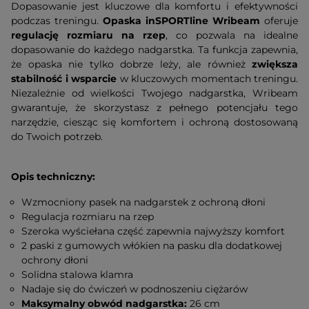
Dopasowanie jest kluczowe dla komfortu i efektywności
podczas treningu.
Opaska inSPORTline Wribeam
oferuje
regulację rozmiaru na rzep
, co pozwala na idealne
dopasowanie do każdego nadgarstka. Ta funkcja zapewnia,
że opaska nie tylko dobrze leży, ale również
zwiększa
stabilność i wsparcie
w kluczowych momentach treningu.
Niezależnie od wielkości Twojego nadgarstka, Wribeam
gwarantuje, że skorzystasz z pełnego potencjału tego
narzędzie, ciesząc się komfortem i ochroną dostosowaną
do Twoich potrzeb.
Opis techniczny:
Wzmocniony pasek na nadgarstek z ochroną dłoni
Regulacja rozmiaru na rzep
Szeroka wyściełana część zapewnia najwyższy komfort
2 paski z gumowych włókien na pasku dla dodatkowej
ochrony dłoni
Solidna stalowa klamra
Nadaje się do ćwiczeń w podnoszeniu ciężarów
Maksymalny obwód nadgarstka:
26 cm