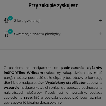
Przy zakupie zyskujesz
2-lata gwarancji
Gwarancja zwrotu pieniędzy
Z paskiem na nadgarstek do
podnoszenia ciężarów
inSPORTline Wribeam
(zalecamy zakup dwóch, aby mieć
parę), możesz podnosić duże ciężary bez obawy o kontuzję
dłoni i/lub nadgarstków.
Wyściełany stabilizator
zapewnia
wsparcie
nadgarstkowi, chroniąc go podczas podnoszenia
najcięższych ciężarów. Pasek jest uniwersalny; posiada
zapięcie na
rzep
, które pozwala dopasować jego rozmiar,
aby zapewnić idealne dopasowanie.