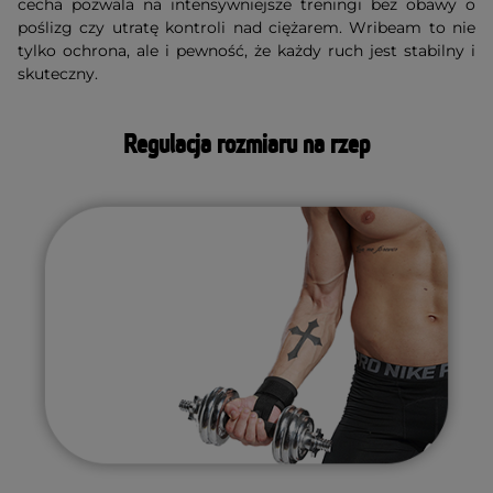
cecha pozwala na intensywniejsze treningi bez obawy o
poślizg czy utratę kontroli nad ciężarem. Wribeam to nie
tylko ochrona, ale i pewność, że każdy ruch jest stabilny i
skuteczny.
Regulacja rozmiaru na rzep