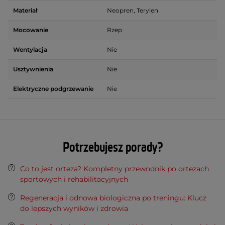
Materiał
Neopren, Terylen
Mocowanie
Rzep
Wentylacja
Nie
Usztywnienia
Nie
Elektryczne podgrzewanie
Nie
Potrzebujesz porady?
Co to jest orteza? Kompletny przewodnik po ortezach
sportowych i rehabilitacyjnych
Regeneracja i odnowa biologiczna po treningu: Klucz
do lepszych wyników i zdrowia