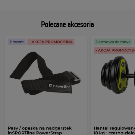
Polecane akcesoria
Prezent
- AKCJA PROMOCYJNA
Darmowa dostawa
- AKCJA PROMOCYJ
Pasy / opaska na nadgarstek
Hantel regulowany
inSPORTline PowerStrap ∙
18 kg ∙ czarno-zielo