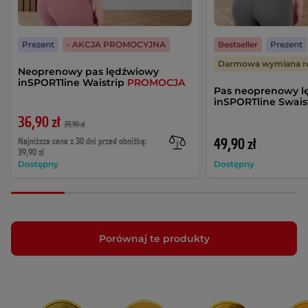
Prezent
- AKCJA PROMOCYJNA
Bestseller
Prezent
Darmowa wymiana r
Neoprenowy pas lędźwiowy
inSPORTline Waistrip
PROMOCJA
Pas neoprenowy l
inSPORTline Swais
36,90 zł
39,90 zł
Najniższa cena z 30 dni przed obniżką:
49,90 zł
39,90 zł
Dostępny
Dostępny
Porównaj te produkty