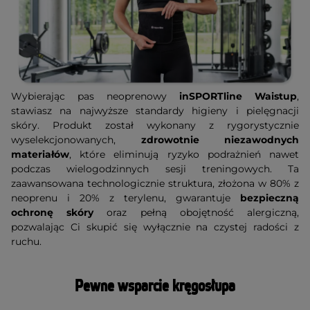
Wybierając pas neoprenowy
inSPORTline Waistup
,
stawiasz na najwyższe standardy higieny i pielęgnacji
skóry. Produkt został wykonany z rygorystycznie
wyselekcjonowanych,
zdrowotnie niezawodnych
materiałów
, które eliminują ryzyko podrażnień nawet
podczas wielogodzinnych sesji treningowych. Ta
zaawansowana technologicznie struktura, złożona w 80% z
neoprenu i 20% z terylenu, gwarantuje
bezpieczną
ochronę skóry
oraz pełną obojętność alergiczną,
pozwalając Ci skupić się wyłącznie na czystej radości z
ruchu.
Pewne wsparcie kręgosłupa