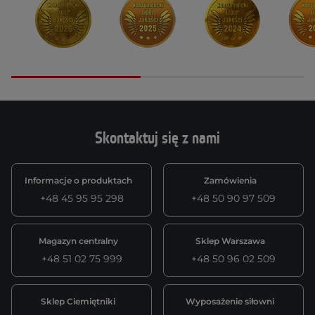
Skontaktuj się z nami
Informacje o produktach
Zamówienia
+48 45 95 95 298
+48 50 90 97 509
Magazyn centralny
Sklep Warszawa
+48 51 02 75 999
+48 50 96 02 509
Sklep Ciemiętniki
Wyposażenie siłowni