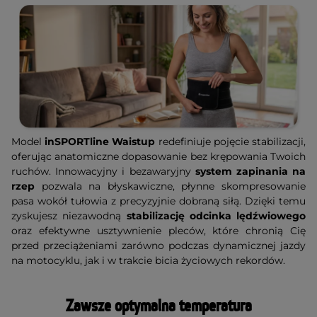
Model
inSPORTline Waistup
redefiniuje pojęcie stabilizacji,
oferując anatomiczne dopasowanie bez krępowania Twoich
ruchów. Innowacyjny i bezawaryjny
system zapinania na
rzep
pozwala na błyskawiczne, płynne skompresowanie
pasa wokół tułowia z precyzyjnie dobraną siłą. Dzięki temu
zyskujesz niezawodną
stabilizację odcinka lędźwiowego
oraz efektywne usztywnienie pleców, które chronią Cię
przed przeciążeniami zarówno podczas dynamicznej jazdy
na motocyklu, jak i w trakcie bicia życiowych rekordów.
Zawsze optymalna temperatura