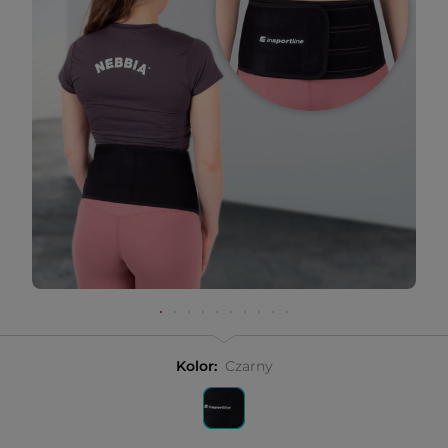
Kolor:
Czarny