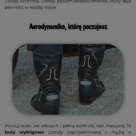
Twojej ochronie. Odkryj poziom bezpieczeństwa, który daje
pewność w każdej trasie.
Aerodynamika, którą poczujesz
Poczuj wiatr we włosach i pełną kontrolę nad maszyną. Te
buty wyścigowe
zostały zaprojektowane z myślą o