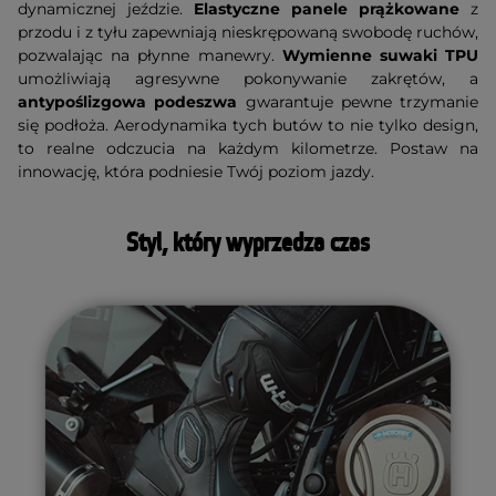
dynamicznej jeździe.
Elastyczne panele prążkowane
z
przodu i z tyłu zapewniają nieskrępowaną swobodę ruchów,
pozwalając na płynne manewry.
Wymienne suwaki TPU
umożliwiają agresywne pokonywanie zakrętów, a
antypoślizgowa podeszwa
gwarantuje pewne trzymanie
się podłoża. Aerodynamika tych butów to nie tylko design,
to realne odczucia na każdym kilometrze. Postaw na
innowację, która podniesie Twój poziom jazdy.
Styl, który wyprzedza czas