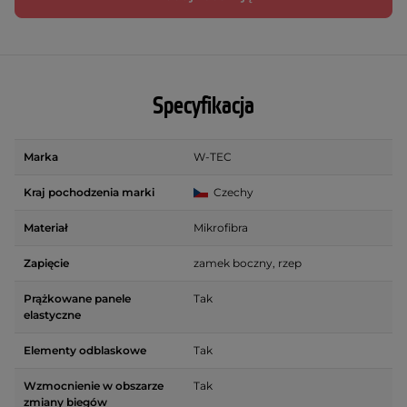
Specyfikacja
Marka
W-TEC
Kraj pochodzenia marki
Czechy
Materiał
Mikrofibra
Zapięcie
zamek boczny, rzep
Prążkowane panele
Tak
elastyczne
Elementy odblaskowe
Tak
Wzmocnienie w obszarze
Tak
zmiany biegów