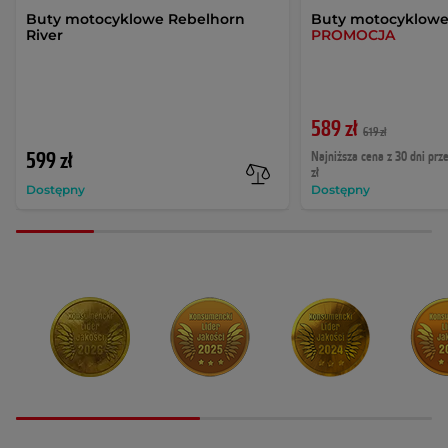
Buty motocyklowe Rebelhorn
Buty motocyklowe
River
PROMOCJA
589 zł
619 zł
599 zł
Najniższa cena z 30 dni prz
zł
Dostępny
Dostępny