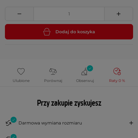
Dodaj do koszyka
Ulubione
Porównaj
Obserwuj
Raty 0 %
Przy zakupie zyskujesz
Darmowa wymiana rozmiaru