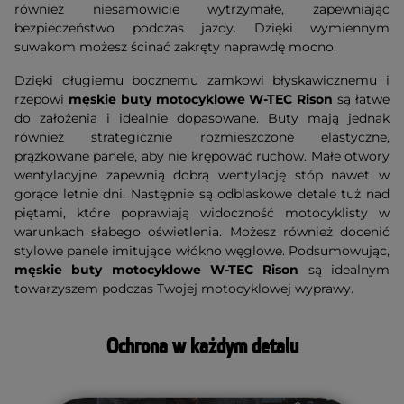
również niesamowicie wytrzymałe, zapewniając
bezpieczeństwo podczas jazdy. Dzięki wymiennym
suwakom możesz ścinać zakręty naprawdę mocno.
Dzięki długiemu bocznemu zamkowi błyskawicznemu i
rzepowi
męskie buty motocyklowe W-TEC Rison
są łatwe
do założenia i idealnie dopasowane. Buty mają jednak
również strategicznie rozmieszczone elastyczne,
prążkowane panele, aby nie krępować ruchów. Małe otwory
wentylacyjne zapewnią dobrą wentylację stóp nawet w
gorące letnie dni. Następnie są odblaskowe detale tuż nad
piętami, które poprawiają widoczność motocyklisty w
warunkach słabego oświetlenia. Możesz również docenić
stylowe panele imitujące włókno węglowe. Podsumowując,
męskie buty motocyklowe W-TEC Rison
są idealnym
towarzyszem podczas Twojej motocyklowej wyprawy.
Ochrona w każdym detalu