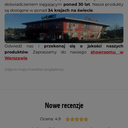
doświadczeniem sięgającym
ponad 30 lat
. Nasze produkty
są dostępne w ponad
34 krajach na świecie
.
Odwiedź nas i
przekonaj się o jakości naszych
produktów
. Zapraszamy do naszego
showroomu w
Warszawie
.
Zdjęcia mają charakter poglądowy.
Nowe recenzje
Ocena: 4.9