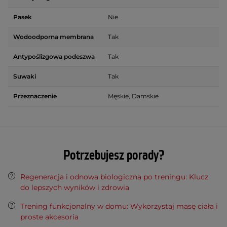
Pasek
Nie
Wodoodporna membrana
Tak
Antypoślizgowa podeszwa
Tak
Suwaki
Tak
Przeznaczenie
Męskie, Damskie
Potrzebujesz porady?
Regeneracja i odnowa biologiczna po treningu: Klucz
do lepszych wyników i zdrowia
Trening funkcjonalny w domu: Wykorzystaj masę ciała i
proste akcesoria