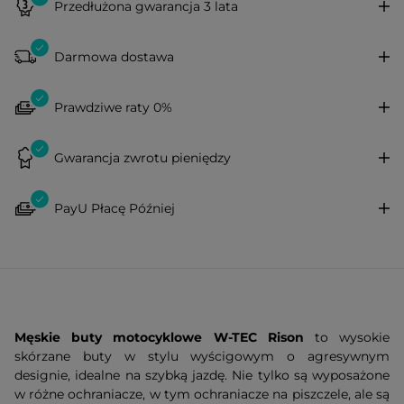
Przedłużona gwarancja 3 lata
Darmowa dostawa
Prawdziwe raty 0%
Gwarancja zwrotu pieniędzy
PayU Płacę Później
Męskie buty motocyklowe W-TEC Rison
to wysokie
skórzane buty w stylu wyścigowym o agresywnym
designie, idealne na szybką jazdę. Nie tylko są wyposażone
w różne ochraniacze, w tym ochraniacze na piszczele, ale są