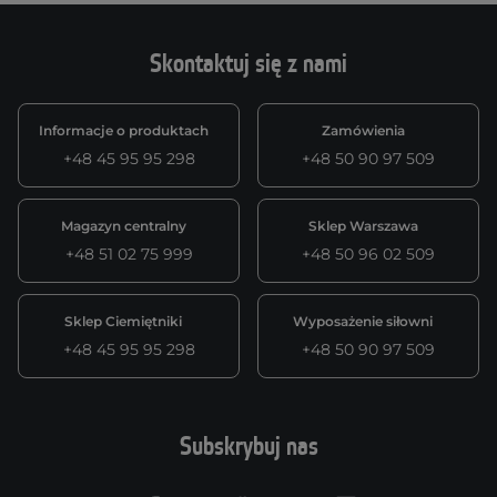
Skontaktuj się z nami
Informacje o produktach
Zamówienia
+48 45 95 95 298
+48 50 90 97 509
Magazyn centralny
Sklep Warszawa
+48 51 02 75 999
+48 50 96 02 509
Sklep Ciemiętniki
Wyposażenie siłowni
+48 45 95 95 298
+48 50 90 97 509
Subskrybuj nas