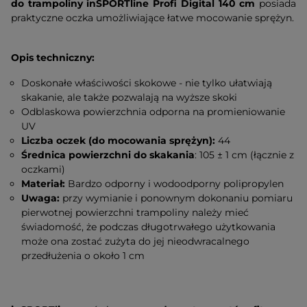
do trampoliny inSPORTline Profi Digital 140 cm
posiada
praktyczne oczka umożliwiające łatwe mocowanie sprężyn.
Opis techniczny:
Doskonałe właściwości skokowe - nie tylko ułatwiają
skakanie, ale także pozwalają na wyższe skoki
Odblaskowa powierzchnia odporna na promieniowanie
UV
Liczba oczek (do mocowania sprężyn):
44
Średnica powierzchni do skakania
: 105 ± 1 cm (łącznie z
oczkami)
Materiał:
Bardzo odporny i wodoodporny polipropylen
Uwaga:
przy wymianie i ponownym dokonaniu pomiaru
pierwotnej powierzchni trampoliny należy mieć
świadomość, że podczas długotrwałego użytkowania
może ona zostać zużyta do jej nieodwracalnego
przedłużenia o około 1 cm