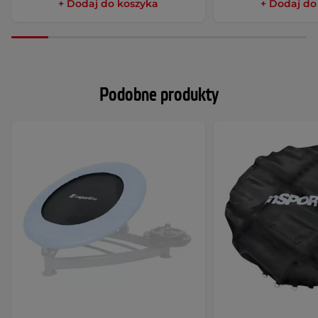
+ Dodaj do koszyka
+ Dodaj do
Podobne produkty