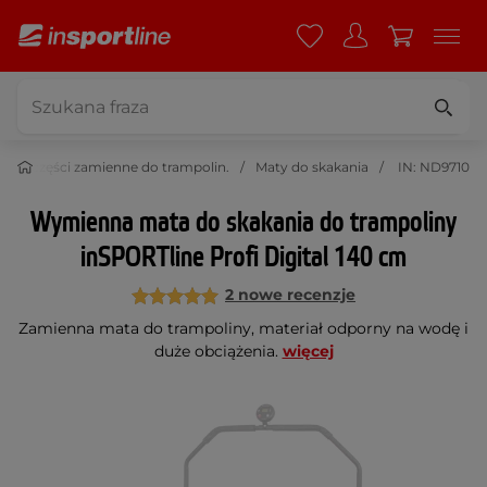
ria i części zamienne do trampolin.
Maty do skakania
IN: ND9710
Wymienna mata do skakania do trampoliny
inSPORTline Profi Digital 140 cm
2 nowe recenzje
Zamienna mata do trampoliny, materiał odporny na wodę i
duże obciążenia.
więcej