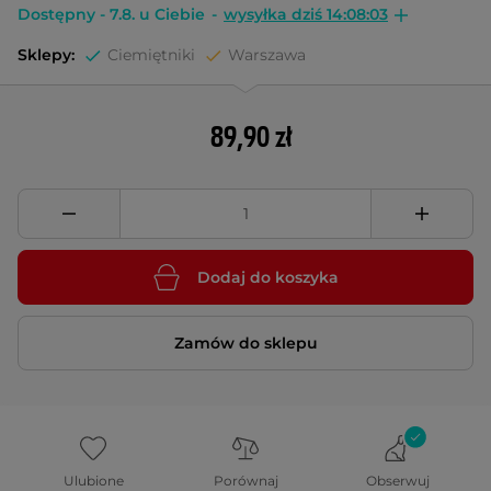
Dostępny - 7.8. u Ciebie
-
wysyłka dziś 14:08:02
Sklepy:
Ciemiętniki
Warszawa
89,90 zł
Dodaj do koszyka
Zamów do sklepu
Ulubione
Porównaj
Obserwuj