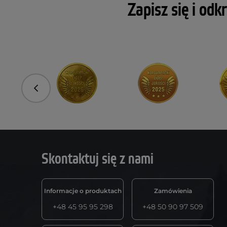
Zapisz się i odk
Poprzedni
Skontaktuj się z nami
Informacje o produktach
Zamówienia
+48 45 95 95 298
+48 50 90 97 509