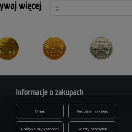
rywaj więcej
Informacje o zakupach
O nas
Regulamin sklepu
Polityka prywatności
Koszty przesyłek