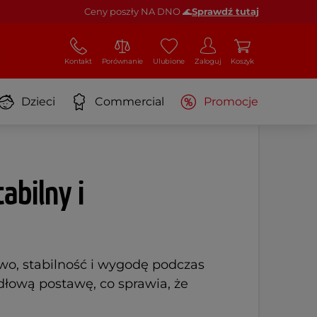
Ceny poszły NA DNO 🌊
Sprawdź tutaj
Kontakt
Porównanie
Ulubione
Zaloguj
Koszyk
Dzieci
Commercial
Promocje
abilny i
two, stabilność i wygodę podczas
łową postawę, co sprawia, że