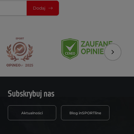
Dodaj
Następny
Subskrybuj nas
Aktualności
Blog inSPORTline