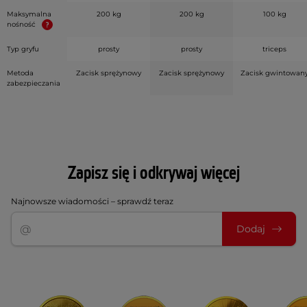
Maksymalna
200 kg
200 kg
100 kg
nośność
Typ gryfu
prosty
prosty
triceps
Metoda
Zacisk sprężynowy
Zacisk sprężynowy
Zacisk gwintowan
zabezpieczania
Zapisz się i odkrywaj więcej
Najnowsze wiadomości – sprawdź teraz
Dodaj