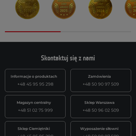
Skontaktuj się z nami
Informacje o produktach
Zamówienia
+48 45 95 95 298
+48 50 90 97 509
Magazyn centralny
Sklep Warszawa
+48 51 02 75 999
+48 50 96 02 509
Sklep Ciemiętniki
Wyposażenie siłowni