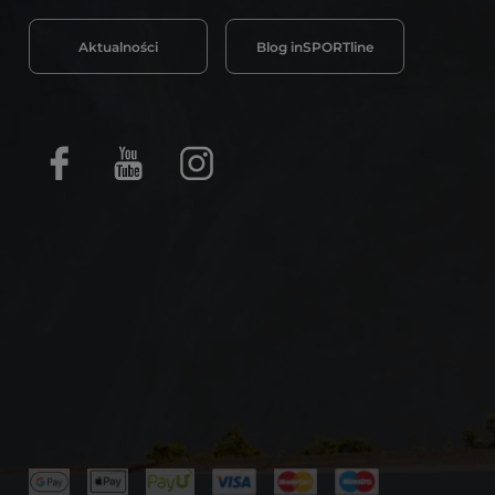
Aktualności
Blog inSPORTline
Facebook
Youtube
Instagram