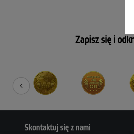
Zapisz się i odk
Poprzedni
Skontaktuj się z nami