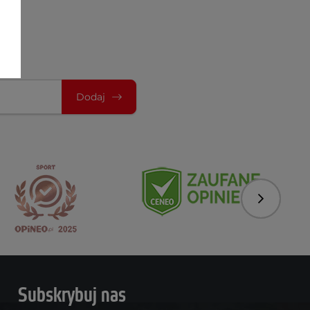
Dodaj
Następny
Subskrybuj nas