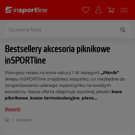
Bestsellery akcesoria piknikowe
inSPORTline
Planujesz relaks na łonie natury? W kategorii
„Piknik”
sklepu inSPORTline znajdziesz wszystko, co niezbędne do
zorganizowania udanego wypoczynku na świeżym
powietrzu. Nasza oferta obejmuje wysokiej jakości
koce
piknikowe
,
kosze termoizolacyjne
,
pleca...
Rozwiń
Outdoor