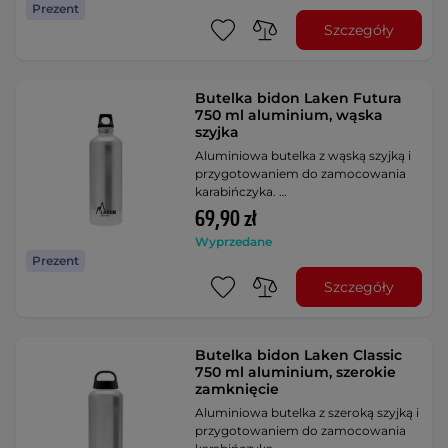
Prezent
Szczegóły
Butelka bidon Laken Futura
750 ml aluminium, wąska
szyjka
Aluminiowa butelka z wąską szyjką i
przygotowaniem do zamocowania
karabińczyka. …
69,90 zł
Wyprzedane
Prezent
Szczegóły
Butelka bidon Laken Classic
750 ml aluminium, szerokie
zamknięcie
Aluminiowa butelka z szeroką szyjką i
przygotowaniem do zamocowania