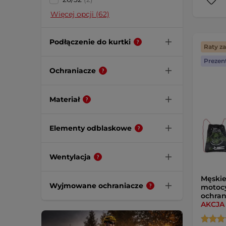
Więcej opcji (62)
Podłączenie do kurtki
Raty z
Prezen
Ochraniacze
Materiał
Elementy odblaskowe
Wentylacja
Męskie
Wyjmowane ochraniacze
motocy
ochran
AKCJA