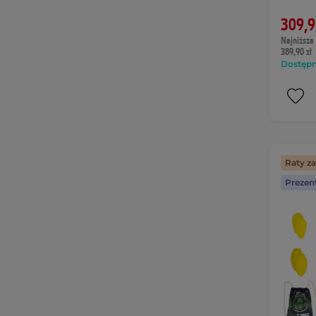
309,9
Najniższa 
389,90 zł
Dostępny
Raty z
Prezen