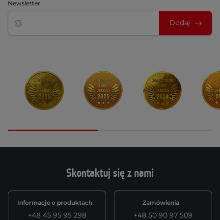
Newsletter
Dodaj
Skontaktuj się z nami
Informacje o produktach
Zamówienia
+48 45 95 95 298
+48 50 90 97 509