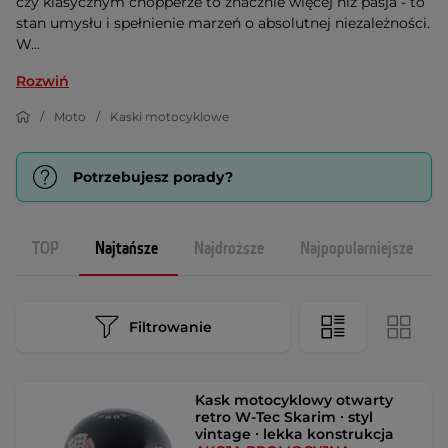
czy klasycznym chopperze to znacznie więcej niż pasja - to
stan umysłu i spełnienie marzeń o absolutnej niezależności.
W...
Rozwiń
Moto
Kaski motocyklowe
Potrzebujesz porady?
TOP
Najtańsze
Najdroższe
Najpopularniejsze
Filtrowanie
Kask motocyklowy otwarty
retro W-Tec Skarim ∙ styl
vintage ∙ lekka konstrukcja