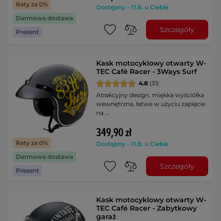
Raty za 0%
Dostępny – 11.8. u Ciebie
Darmowa dostawa
Szczegóły
Prezent
Kask motocyklowy otwarty W-
TEC Café Racer - 3Ways Surf
4.8
(31)
Atrakcyjny design, miękka wyściółka
wewnętrzna, łatwe w użyciu zapięcie
na …
349,90 zł
Raty za 0%
Dostępny – 11.8. u Ciebie
Darmowa dostawa
Szczegóły
Prezent
Kask motocyklowy otwarty W-
TEC Café Racer - Zabytkowy
garaż