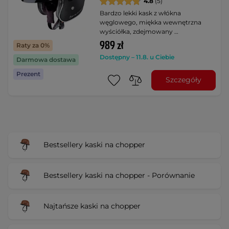
4.8
(5)
Bardzo lekki kask z włókna
węglowego, miękka wewnętrzna
wyściółka, zdejmowany …
989 zł
Raty za 0%
Dostępny – 11.8. u Ciebie
Darmowa dostawa
Prezent
Szczegóły
Bestsellery kaski na chopper
Bestsellery kaski na chopper - Porównanie
Najtańsze kaski na chopper