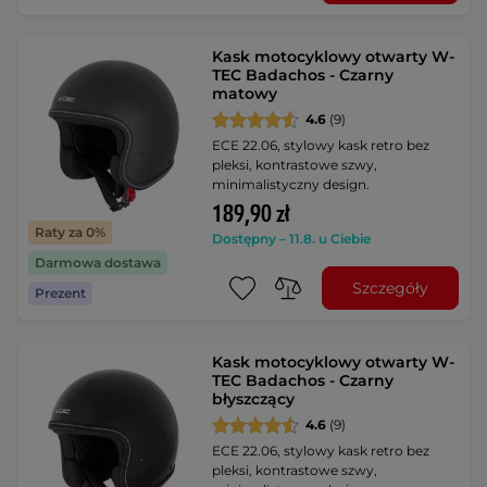
Kask motocyklowy otwarty W-
TEC Badachos - Czarny
matowy
4.6
(9)
ECE 22.06, stylowy kask retro bez
pleksi, kontrastowe szwy,
minimalistyczny design.
189,90 zł
Raty za 0%
Dostępny – 11.8. u Ciebie
Darmowa dostawa
Szczegóły
Prezent
Kask motocyklowy otwarty W-
TEC Badachos - Czarny
błyszczący
4.6
(9)
ECE 22.06, stylowy kask retro bez
pleksi, kontrastowe szwy,