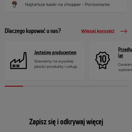
Najtańsze kaski na chopper - Porównanie
Dlaczego kupować u nas?
Więcej korzyści
Przedł
Jesteśmy producentem
lat
Stawiamy na wysokiej
Gwaranc
jakości produkty i usługi.
wybran
Zapisz się i odkrywaj więcej