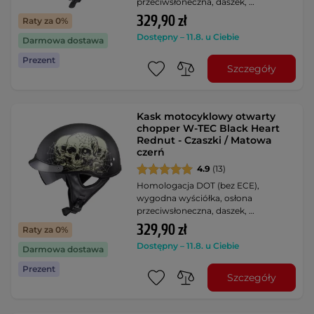
przeciwsłoneczna, daszek, …
329,90 zł
Raty za 0%
Dostępny – 11.8. u Ciebie
Darmowa dostawa
Prezent
Szczegóły
Kask motocyklowy otwarty
chopper W-TEC Black Heart
Rednut - Czaszki / Matowa
czerń
4.9
(13)
Homologacja DOT (bez ECE),
wygodna wyściółka, osłona
przeciwsłoneczna, daszek, …
329,90 zł
Raty za 0%
Dostępny – 11.8. u Ciebie
Darmowa dostawa
Prezent
Szczegóły