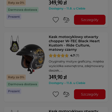
349,90 zł
Raty za 0%
Dostępny – 11.8. u Ciebie
Darmowa dostawa
Prezent
Szczegóły
Kask motocyklowy otwarty
chopper W-TEC Black Heart
Kustom - Ride Culture,
matowy czarny
4.7
(7)
Oryginalny motyw graficzny, miękka
wyściółka wewnętrzna, zdejmowany
daszek, …
349,90 zł
Raty za 0%
Dostępny – 11.8. u Ciebie
Darmowa dostawa
Prezent
Szczegóły
Kask motocyklowy otwarty