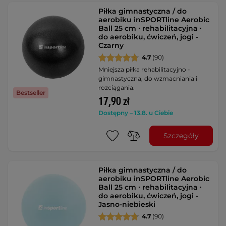
Piłka gimnastyczna / do
aerobiku inSPORTline Aerobic
Ball 25 cm ∙ rehabilitacyjna ∙
do aerobiku, ćwiczeń, jogi -
Czarny
4.7
(90)
Mniejsza piłka rehabilitacyjno -
gimnastyczna, do wzmacniania i
rozciągania.
Bestseller
17,90 zł
Dostępny – 13.8. u Ciebie
Szczegóły
Piłka gimnastyczna / do
aerobiku inSPORTline Aerobic
Ball 25 cm ∙ rehabilitacyjna ∙
do aerobiku, ćwiczeń, jogi -
Jasno-niebieski
4.7
(90)