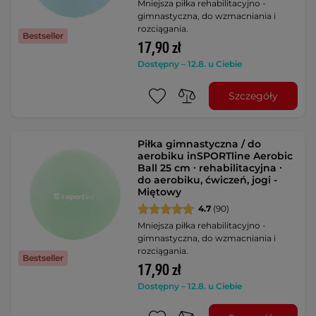
Mniejsza piłka rehabilitacyjno -
gimnastyczna, do wzmacniania i
rozciągania.
Bestseller
17,90 zł
Dostępny – 12.8. u Ciebie
Szczegóły
Piłka gimnastyczna / do
aerobiku inSPORTline Aerobic
Ball 25 cm ∙ rehabilitacyjna ∙
do aerobiku, ćwiczeń, jogi -
Miętowy
4.7
(90)
Mniejsza piłka rehabilitacyjno -
gimnastyczna, do wzmacniania i
rozciągania.
Bestseller
17,90 zł
Dostępny – 12.8. u Ciebie