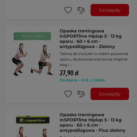
Szczegóły
Opaska treningowa
inSPORTline Hiplop S ∙ 13 kg
oporu ∙ 60 × 6 cm ∙
antypoślizgowa - Zielony
Taśma do ćwiczeń o niskim poziomie
oporu, skutecznie wzmacnia mięśnie
nóg i …
27,90 zł
Dostępny – 12.8. u Ciebie
Szczegóły
Opaska treningowa
inSPORTline Hiplop S ∙ 13 kg
oporu ∙ 60 × 6 cm ∙
antypoślizgowa - Fluo zielony