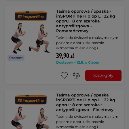
Taśma oporowa / opaska ∙
inSPORTline Hiplop L ∙ 22 kg
oporu ∙ 8 cm szeroka ∙
antypoślizgowa -
Pomarańczowy
Taśma do ćwiczeń o maksymalnym
poziomie oporu, skutecznie
wzmacnia mięśnie nóg i …
39,90 zł
Prezent
Dostępny – 12.8. u Ciebie
Szczegóły
Taśma oporowa / opaska ∙
inSPORTline Hiplop L ∙ 22 kg
oporu ∙ 8 cm szeroka ∙
antypoślizgowa - Fioletowy
Taśma do ćwiczeń o maksymalnym
poziomie oporu, skutecznie
wzmacnia mięśnie nóg i …