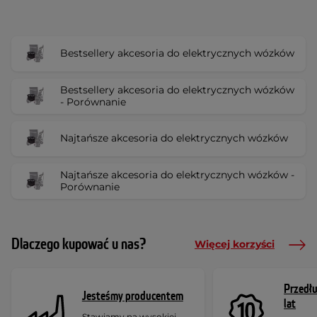
Bestsellery akcesoria do elektrycznych wózków
Bestsellery akcesoria do elektrycznych wózków
- Porównanie
Najtańsze akcesoria do elektrycznych wózków
Najtańsze akcesoria do elektrycznych wózków -
Porównanie
Dlaczego kupować u nas?
Więcej korzyści
Przedł
Jesteśmy producentem
lat
Stawiamy na wysokiej