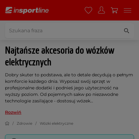
Najtańsze akcesoria do wózków
elektrycznych
Dobry skuter to podstawa, ale to detale decydują o pełnym
komforcie każdego dnia. Wyposaż swój sprzęt w
profesjonalne dodatki i podnieś jego użyteczność na
wyższy poziom. Od pojemnych sakw po niezawodne
technologie zasilające - dostosuj wózek...
Rozwiń
Zdrowie
Wózki elektryczne