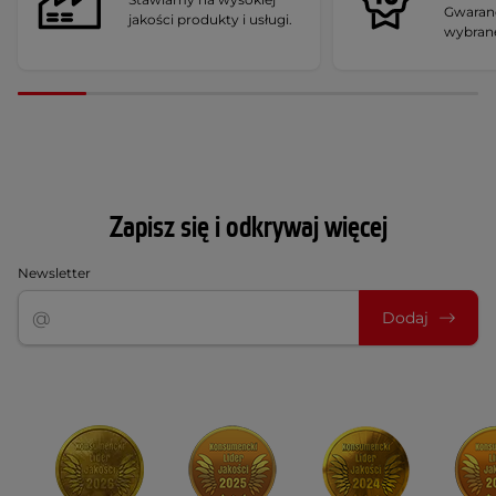
Gwaranc
jakości produkty i usługi.
wybran
Zapisz się i odkrywaj więcej
Newsletter
Dodaj