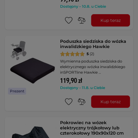
Dostępny – 10.8. u Ciebie
Kup teraz
Poduszka siedziska do wózka
inwalidzkiego Hawkie
5
(2)
Wymienna poduszka siedziska do
elektrycznego wózka inwalidzkiego
inSPORTline Hawkie …
119,90 zł
Dostępny – 11.8. u Ciebie
Prezent
Kup teraz
Pokrowiec na wózek
elektryczny trójkołowy lub
czterokołowy 190x90x120 cm