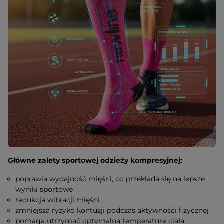
Główne zalety sportowej odzieży kompresyjnej:
poprawia wydajność mięśni, co przekłada się na lepsze
wyniki sportowe
redukcja wibracji mięśni
zmniejsza ryzyko kontuzji podczas aktywności fizycznej
pomaga utrzymać optymalną temperaturę ciała