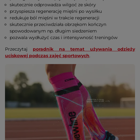
skutecznie odprowadza wilgoć ze skóry
przyspiesza regenerację mięśni po wysiłku
redukuje ból mięśni w trakcie regeneracji
skutecznie przeciwdziała obrzękom kończyn
spowodowanym np. długim siedzeniem
pozwala wydłużyć czas i intensywność treningów
Przeczytaj
poradnik na temat używania odzieży
uciskowej podczas zajęć sportowych
.