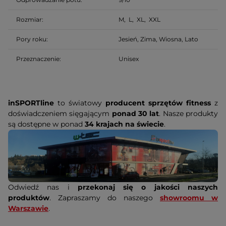
Rozmiar:
M, L, XL, XXL
Pory roku:
Jesień, Zima, Wiosna, Lato
Przeznaczenie
:
Unisex
inSPORTline
to światowy
producent sprzętów fitness
z
doświadczeniem sięgającym
ponad 30 lat
. Nasze produkty
są dostępne w ponad
34 krajach na świecie
.
Odwiedź nas i
przekonaj się o jakości naszych
produktów
. Zapraszamy do naszego
showroomu w
Warszawie
.