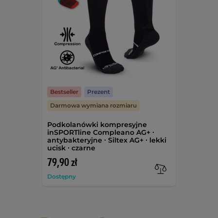
Bestseller
Prezent
Darmowa wymiana rozmiaru
Podkolanówki kompresyjne
inSPORTline Compleano AG+ ∙
antybakteryjne ∙ Siltex AG+ ∙ lekki
ucisk ∙ czarne
79,90 zł
Dostępny