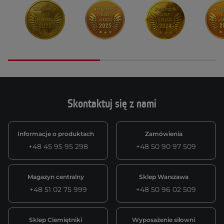
Skontaktuj się z nami
Informacje o produktach
Zamówienia
+48 45 95 95 298
+48 50 90 97 509
Magazyn centralny
Sklep Warszawa
+48 51 02 75 999
+48 50 96 02 509
Sklep Ciemiętniki
Wyposażenie siłowni