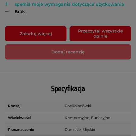
spełnia moje wymagania dotyczące użytkowania
Brak
Przeczytaj wszystkie
Załaduj więcej
opinie
Dodaj recenzję
Specyfikacja
Rodzaj
Podkolanówki
Właściwości
Kompresyjne, Funkcyjne
Przeznaczenie
Damskie, Męskie