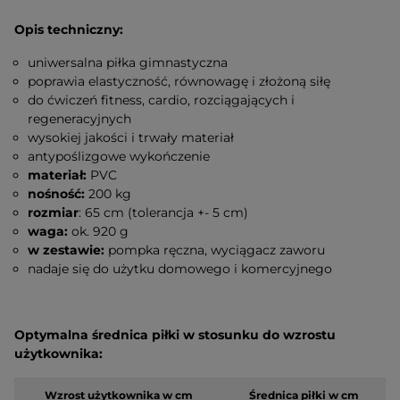
Opis techniczny:
uniwersalna piłka gimnastyczna
poprawia elastyczność, równowagę i złożoną siłę
do ćwiczeń fitness, cardio, rozciągających i
regeneracyjnych
wysokiej jakości i trwały materiał
antypoślizgowe wykończenie
materiał:
PVC
nośność:
200 kg
rozmiar
: 65 cm (tolerancja +- 5 cm)
waga:
ok. 920 g
w zestawie:
pompka ręczna, wyciągacz zaworu
nadaje się do użytku domowego i komercyjnego
Optymalna średnica piłki w stosunku do wzrostu
użytkownika:
Wzrost użytkownika w cm
Średnica piłki w cm