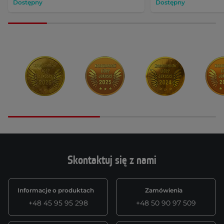
Dostępny
Dostępny
Skontaktuj się z nami
Informacje o produktach
Zamówienia
+48 45 95 95 298
+48 50 90 97 509