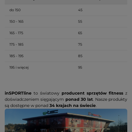
do 150
45
150 - 165
55
165 - 175
65
175 - 185
75
185 - 195
85
195 i więcej
95
inSPORTline
to światowy
producent sprzętów fitness
z
doświadczeniem sięgającym
ponad 30 lat
. Nasze produkty
są dostępne w ponad
34 krajach na świecie
.