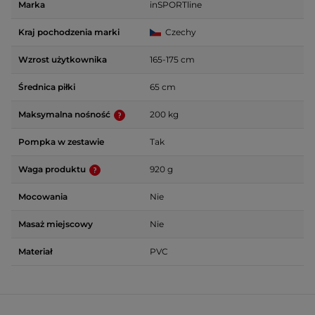
Marka
inSPORTline
Kraj pochodzenia marki
Czechy
Wzrost użytkownika
165-175 cm
Średnica piłki
65 cm
Maksymalna nośność
200 kg
Pompka w zestawie
Tak
Waga produktu
920 g
Mocowania
Nie
Masaż miejscowy
Nie
Materiał
PVC