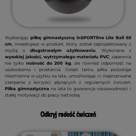
Wybierając
piłkę gimnastyczną inSPORTline Lite Ball 65
cm
, inwestujesz w produkt, który został zaprojektowany z
myślą o
długotrwałym użytkowaniu
. Wykonana z
wysokiej jakości, wytrzymałego materiału PVC
, zapewnia
nie tylko
nośność do 200 kg
, ale również odporność na
uszkodzenia i przetarcia. Dzięki temu piłka pozostaje
niezmienna w użytku na lata, umożliwiając ci nieprzerwane
czerpanie z korzyści płynących z regularnych ćwiczeń.
Piłka gimnastyczna
na lata to gwarancja niezawodności i
stałej motywacji do pracy nad sobą.
Odkryj radość ćwiczeń