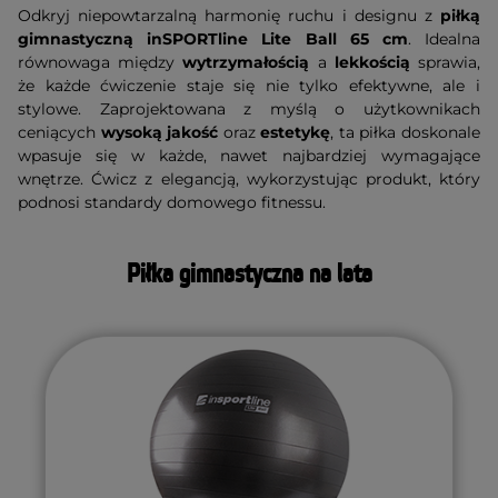
Odkryj niepowtarzalną harmonię ruchu i designu z
piłką
gimnastyczną inSPORTline Lite Ball 65 cm
. Idealna
równowaga między
wytrzymałością
a
lekkością
sprawia,
że każde ćwiczenie staje się nie tylko efektywne, ale i
stylowe. Zaprojektowana z myślą o użytkownikach
ceniących
wysoką jakość
oraz
estetykę
, ta piłka doskonale
wpasuje się w każde, nawet najbardziej wymagające
wnętrze. Ćwicz z elegancją, wykorzystując produkt, który
podnosi standardy domowego fitnessu.
Piłka gimnastyczna na lata