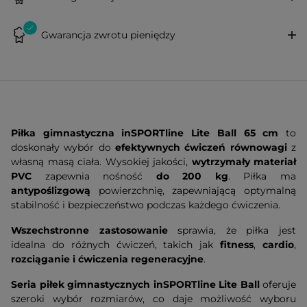
Gwarancja zwrotu pieniędzy
Piłka gimnastyczna inSPORTline Lite Ball 65 cm
to
doskonały wybór do
efektywnych ćwiczeń równowagi
z
własną masą ciała. Wysokiej jakości,
wytrzymały materiał
PVC
zapewnia nośność
do 200 kg
. Piłka ma
antypoślizgową
powierzchnię, zapewniającą optymalną
stabilność i bezpieczeństwo podczas każdego ćwiczenia.
Wszechstronne zastosowanie
sprawia, że piłka jest
idealna do różnych ćwiczeń, takich jak
fitness
,
cardio
,
rozciąganie i ćwiczenia regeneracyjne
.
Seria piłek gimnastycznych inSPORTline Lite
Ball
oferuje
szeroki wybór rozmiarów, co daje możliwość wyboru