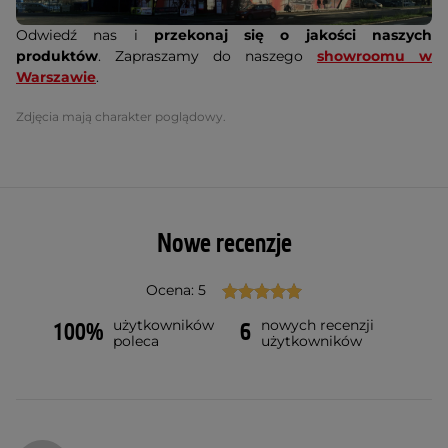
Odwiedź nas i
przekonaj się o jakości naszych
produktów
. Zapraszamy do naszego
showroomu w
Warszawie
.
Zdjęcia mają charakter poglądowy.
Nowe recenzje
Ocena: 5
użytkowników
nowych recenzji
100%
6
poleca
użytkowników