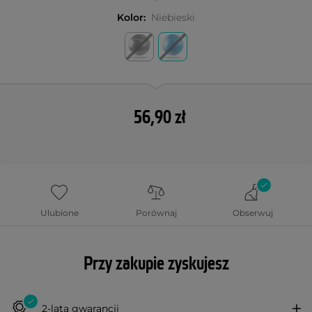
Kolor:
Niebieski
56,90 zł
Ulubione
Porównaj
Obserwuj
Przy zakupie zyskujesz
2-lata gwarancji