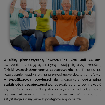
Z piłką gimnastyczną inSPORTline Lite Ball 65 cm
,
ćwiczenia przestają być rutyną – stają się przyjemnością.
Dzięki
wszechstronnemu zastosowaniu
, od fitnessu po
rozciąganie, każdy trening przynosi nowe doznania i efekty.
Antypoślizgowa powierzchnia
gwarantuje
optymalną
stabilność
i
bezpieczeństwo
, pozwalając ci w pełni skupić
się na ćwiczeniach. Ta piłka odkrywa przed tobą nowy
wymiar aktywności fizycznej, gdzie radość z ruchu i
satysfakcja z osiąganych postępów idą w parze.