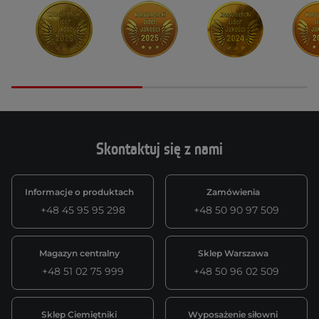
Skontaktuj się z nami
Informacje o produktach
Zamówienia
+48 45 95 95 298
+48 50 90 97 509
Magazyn centralny
Sklep Warszawa
+48 51 02 75 999
+48 50 96 02 509
Sklep Ciemiętniki
Wyposażenie siłowni