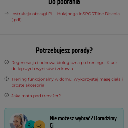
Do pobrania
Instrukcja obsługi PL - Hulajnoga inSPORTline Discola
(.pdf)
Potrzebujesz porady?
Regeneracja i odnowa biologiczna po treningu: Klucz
do lepszych wyników i zdrowia
Trening funkcjonalny w domu: Wykorzystaj masę ciała i
proste akcesoria
Jaka mata pod trenażer?
Nie możesz wybrać? Doradzimy
Ci