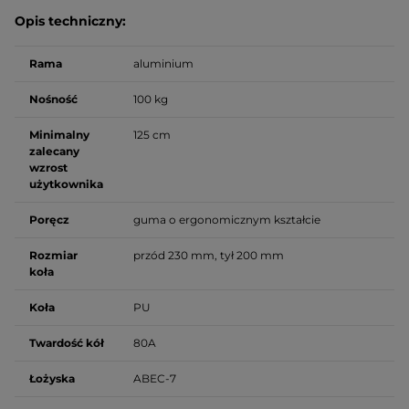
Opis techniczny:
Rama
aluminium
Nośność
100 kg
Minimalny
125 cm
zalecany
wzrost
użytkownika
Poręcz
guma o ergonomicznym kształcie
Rozmiar
przód 230 mm, tył 200 mm
koła
Koła
PU
Twardość kół
80A
Łożyska
ABEC-7