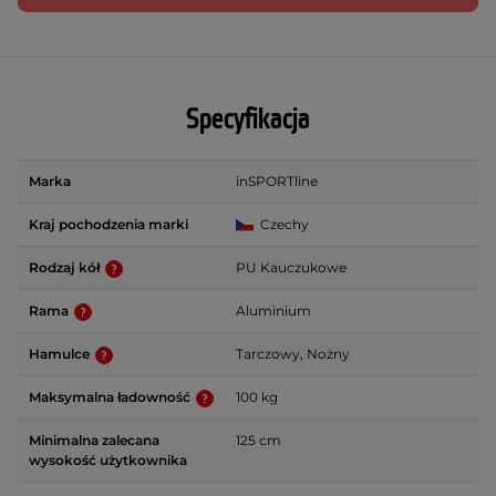
Specyfikacja
Marka
inSPORTline
Kraj pochodzenia marki
Czechy
Rodzaj kół
PU Kauczukowe
Rama
Aluminium
Hamulce
Tarczowy, Nożny
Maksymalna ładowność
100 kg
Minimalna zalecana
125 cm
wysokość użytkownika