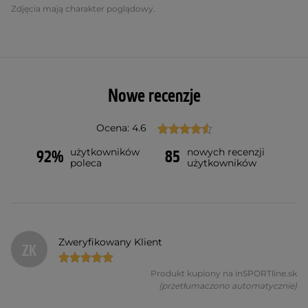
Zdjęcia mają charakter poglądowy.
Nowe recenzje
Ocena: 4.6
użytkowników
nowych recenzji
92%
85
poleca
użytkowników
Zweryfikowany Klient
ZK
Produkt kupiony na inSPORTline.sk
(przetłumaczono automatycznie)