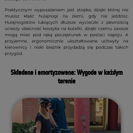
Praktycznym wyposażeniem jest stopka, dzięki której nie
musisz kłaść hulajnogi na ziemi, gdy nie jeździsz.
Hulajnogistów lubiących dłuższe wycieczki z pewnością
ucieszy obecność koszyka na butelki, dzięki czemu zawsze
mogą mieć pod ręką poczęstunek w postaci napoju. A
przyjemne, ergonomicznie ukształtowane uchwyty na
kierownicy i niski bieżnik przydadzą się podczas takich
przygód.
Składana i amortyzowana: Wygoda w każdym
terenie