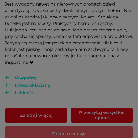
Jest wygodny nawet na nierównych drogach dzięki
amortyzacji, szybki i cichy dzięki stałym dużym kołom. Nie
dudni na drodze jak inne z pełnymi kołami. Stojak na
butelkę jest najlepszy. Praktyczny hamulec ręczny.
Hulajnoga jest idealna do szybkiego przemieszczania się,
gdy osoba się spieszy. Cena skutera odpowiada produktowi.
Jedyną złą rzeczą jest pasek do przenoszenia. Niebieski
kolor jest piękny, moja córka była nim zachwycona, kiedy
dorośnie, na pewno zmienimy jej hulajnogę na inną z
insportline ❤️
Wygodny
Łatwo składany
Lekkość
Przeczytaj wszystkie
Załaduj więcej
opinie
Dodaj recenzję