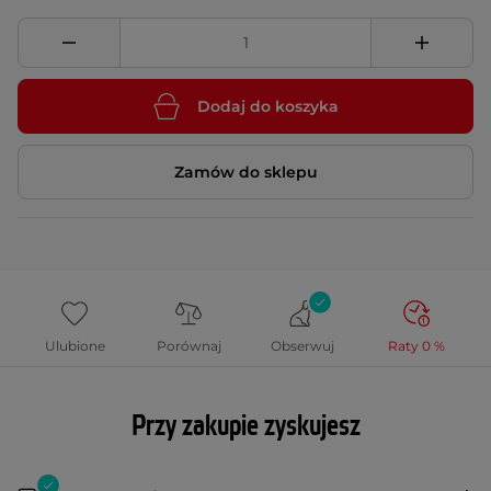
Dodaj do koszyka
Zamów do sklepu
Ulubione
Porównaj
Obserwuj
Raty 0 %
Przy zakupie zyskujesz