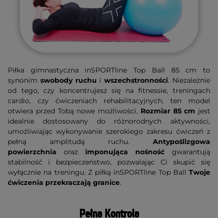
Piłka gimnastyczna inSPORTline Top Ball 85 cm to
synonim
swobody ruchu
i
wszechstronności
. Niezależnie
od tego, czy koncentrujesz się na fitnessie, treningach
cardio, czy ćwiczeniach rehabilitacyjnych, ten model
otwiera przed Tobą nowe możliwości.
Rozmiar 85 cm
jest
idealnie dostosowany do różnorodnych aktywności,
umożliwiając wykonywanie szerokiego zakresu ćwiczeń z
pełną amplitudą ruchu.
Antypoślizgowa
powierzchnia
oraz
imponująca nośność
gwarantują
stabilność i bezpieczeństwo, pozwalając Ci skupić się
wyłącznie na treningu. Z piłką inSPORTline Top Ball
Twoje
ćwiczenia przekraczają granice
.
Pełna Kontrola