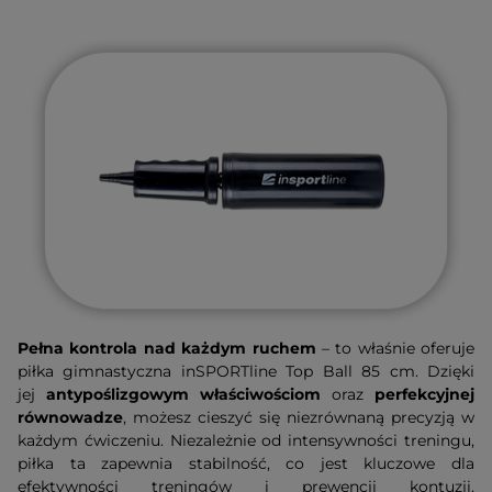
Pełna kontrola nad każdym ruchem
– to właśnie oferuje
piłka gimnastyczna inSPORTline Top Ball 85 cm. Dzięki
jej
antypoślizgowym właściwościom
oraz
perfekcyjnej
równowadze
, możesz cieszyć się niezrównaną precyzją w
każdym ćwiczeniu. Niezależnie od intensywności treningu,
piłka ta zapewnia stabilność, co jest kluczowe dla
efektywności treningów i prewencji kontuzji.