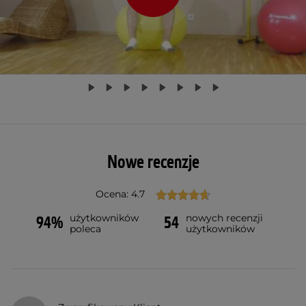
Nowe recenzje
Ocena: 4.7
użytkowników
nowych recenzji
94%
54
poleca
użytkowników