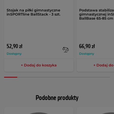
Stojak na piłki gimnastyczne
Podstawa stabilizat
inSPORTline BallStack - 3 szt.
gimnastycznej in
BallBase 65-85 cm
52,90 zł
66,90 zł
Dostępny
Dostępny
+ Dodaj do koszyka
+ Dodaj do
Podobne produkty