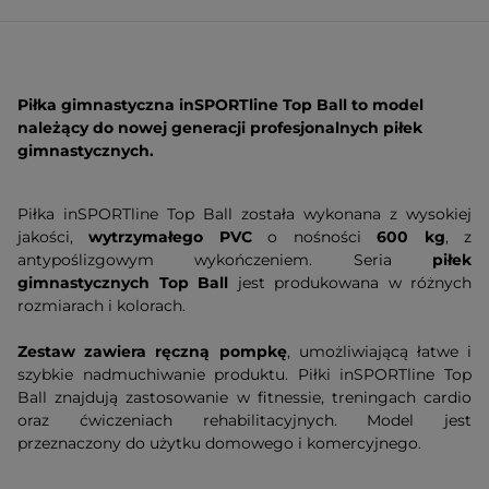
Piłka gimnastyczna inSPORTline Top Ball
to model
należący do nowej generacji profesjonalnych piłek
gimnastycznych.
Piłka inSPORTline Top Ball została wykonana z wysokiej
jakości,
wytrzymałego
PVC
o nośności
600 kg
, z
antypoślizgowym wykończeniem. Seria
piłek
gimnastycznych Top Ball
jest produkowana w różnych
rozmiarach i kolorach.
Zestaw zawiera ręczną pompkę
, umożliwiającą łatwe i
szybkie nadmuchiwanie produktu. Piłki inSPORTline Top
Ball znajdują zastosowanie w fitnessie, treningach cardio
oraz ćwiczeniach rehabilitacyjnych. Model jest
przeznaczony do użytku domowego i komercyjnego.