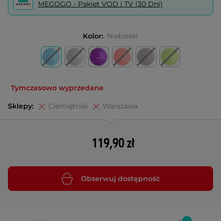
MEGOGO - Pakiet VOD i TV (30 Dni)
Kolor:
Niebieski
Tymczasowo wyprzedane
Sklepy:
Ciemiętniki
Warszawa
119,90 zł
Obserwuj dostępność