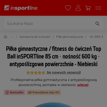
Fitness
Akcesoria do ćwiczeń
Piłki gimnastyczne
IN: 3912-3
Piłka gimnastyczna / fitness do ćwiczeń Top
Ball inSPORTline 85 cm ∙ nośność 600 kg ∙
antypoślizgowa powierzchnia - Niebieski
54 nowych recenzji
Profesjonalna piłka gimnastyczna z antypoślizgową
powierzchnią, pompka w zestawie.
więcej
Bestseller
Prawdziwe raty 0%