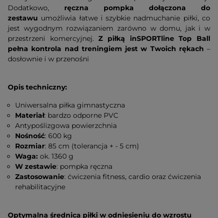
Dodatkowo,
ręczna pompka dołączona do
zestawu
umożliwia łatwe i szybkie nadmuchanie piłki, co
jest wygodnym rozwiązaniem zarówno w domu, jak i w
przestrzeni komercyjnej.
Z piłką inSPORTline Top Ball
pełna kontrola nad treningiem jest w Twoich rękach
–
dosłownie i w przenośni
Opis techniczny:
Uniwersalna piłka gimnastyczna
Materiał
: bardzo odporne PVC
Antypoślizgowa powierzchnia
Nośność
: 600 kg
Rozmiar
: 85 cm (tolerancja + - 5 cm)
Waga:
ok. 1360 g
W zestawie
: pompka ręczna
Zastosowanie
: ćwiczenia fitness, cardio oraz ćwiczenia
rehabilitacyjne
Optymalna średnica piłki w odniesieniu do wzrostu