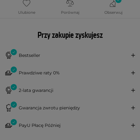
Ulubione
Porównaj
Obserwuj
Przy zakupie zyskujesz
Bestseller
Prawdziwe raty 0%
2-lata gwarancji
Gwarancja zwrotu pieniędzy
PayU Płacę Później