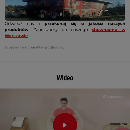
Odwiedź nas i
przekonaj się o jakości naszych
produktów
. Zapraszamy do naszego
showroomu w
Warszawie
.
Zdjęcia mają charakter poglądowy.
Wideo