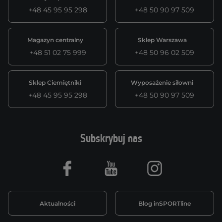
+48 45 95 95 298
+48 50 90 97 509
Magazyn centralny
Sklep Warszawa
+48 51 02 75 999
+48 50 96 02 509
Sklep Ciemiętniki
Wyposażenie siłowni
+48 45 95 95 298
+48 50 90 97 509
Subskrybuj nas
Facebook
Youtube
Instagram
Aktualności
Blog inSPORTline