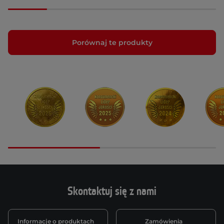
Porównaj te produkty
Skontaktuj się z nami
Informacje o produktach
Zamówienia